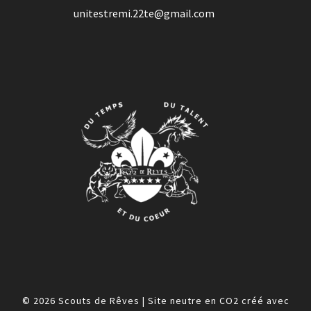
unitestremi.22te@gmail.com
© 2026
Scouts de Rêves
|
Site neutre en CO2 créé avec