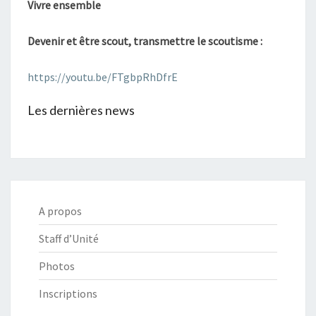
Vivre ensemble
Devenir et être scout, transmettre le scoutisme :
https://youtu.be/FTgbpRhDfrE
Les dernières news
A propos
Staff d’Unité
Photos
Inscriptions