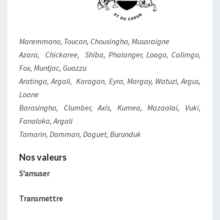
Maremmano, Toucan, Chousingha, Musaraigne
Azara, Chickaree, Shiba, Phalanger, Loago, Calimgo,
Fox, Muntjac, Guazzu
Aratinga, Argali, Karagan, Eyra, Margay, Watuzi, Argus,
Loane
Barasingha, Clumber, Axis, Kumea, Mazaalaï, Vukï,
Fanaloka, Argali
Tamarin, Damman, Daguet, Burunduk
Nos valeurs
S’amuser
Transmettre