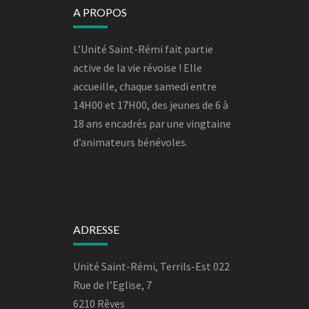
A PROPOS
L’Unité Saint-Rémi fait partie
active de la vie révoise ! Elle
accueille, chaque samedi entre
14H00 et 17H00, des jeunes de 6 à
18 ans encadrés par une vingtaine
d’animateurs bénévoles.
ADRESSE
Unité Saint-Rémi, Terrils-Est 022
Rue de l’Eglise, 7
6210 Rêves