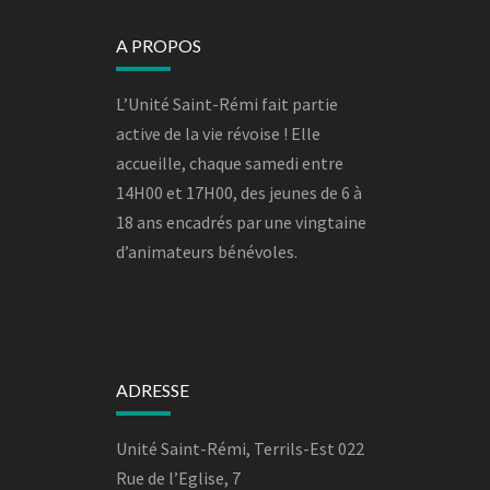
A PROPOS
L’Unité Saint-Rémi fait partie
active de la vie révoise ! Elle
accueille, chaque samedi entre
14H00 et 17H00, des jeunes de 6 à
18 ans encadrés par une vingtaine
d’animateurs bénévoles.
ADRESSE
Unité Saint-Rémi, Terrils-Est 022
Rue de l’Eglise, 7